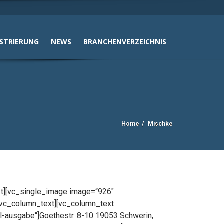
ISTRIERUNG
NEWS
BRANCHENVERZEICHNIS
Home
Mischke
xt][vc_single_image image=“926″
[/vc_column_text][vc_column_text
il-ausgabe“]Goethestr. 8-10 19053 Schwerin,