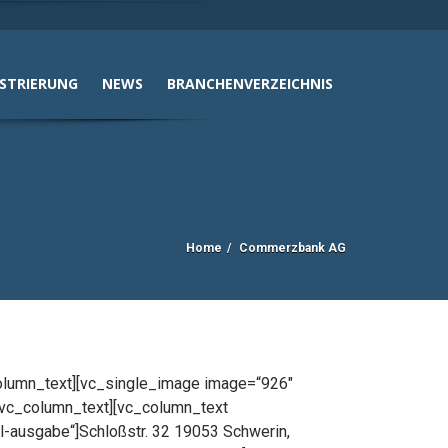
ISTRIERUNG
NEWS
BRANCHENVERZEICHNIS
Home
Commerzbank AG
olumn_text][vc_single_image image=“926″
[/vc_column_text][vc_column_text
l-ausgabe“]Schloßstr. 32 19053 Schwerin,